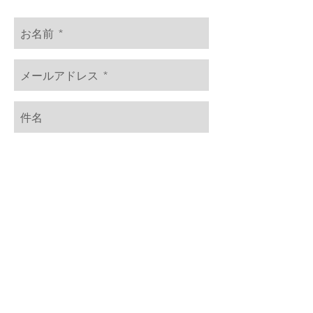
Send
© 2018 MIRACLE BUS