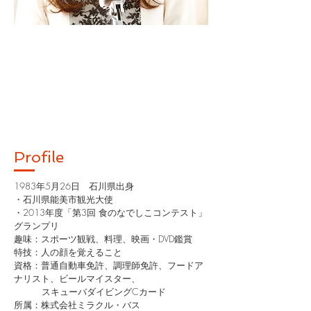
​Profile
1983年5月26日 石川県出身
・石川県能美市観光大使
・2013年度「第3回 食のなでしこコンテスト」
グランプリ
​趣味：スポーツ観戦、料理、映画・DVD鑑賞
特技：人の顔を覚えること
資格：普通自動車免許、調理師免許、フードア
ナリスト、ビールマイスター、
スキューバダイビングCカード ​
所属：株式会社ミラクル・バス