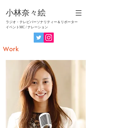
​小林奈々絵
​ラジオ・テレビパーソナリティー＆リポーター
イベントMC / ナレーション
​Work